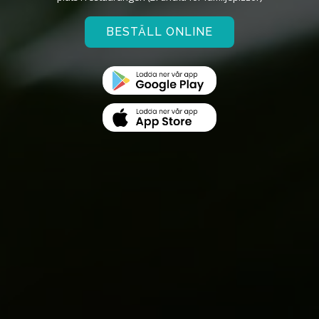
BESTÄLL ONLINE