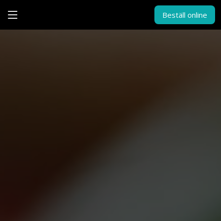
Beställ online