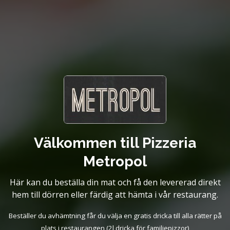
Välkommen till Pizzeria
Metropol
Här kan du beställa din mat och få den levererad direkt
hem till dörren eller färdig att hämta i vår restaurang.
Beställer du avhämtning får du välja en gratis dricka till alla rätter på
plats i restaurangen (2l dricka för familjepizzor)